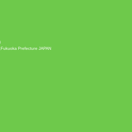
）
 ,Fukuoka Prefecture JAPAN