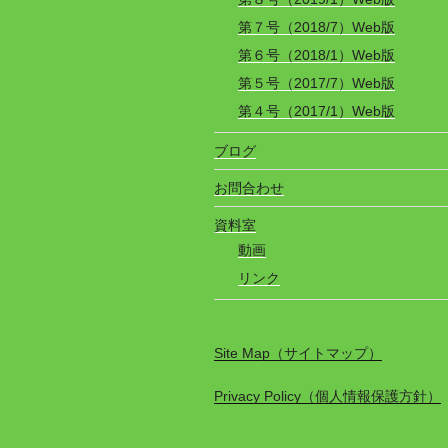
第７号（2018/7）Web版
第６号（2018/1）Web版
第５号（2017/7）Web版
第４号（2017/1）Web版
ブログ
お問合わせ
資料室
動画
リンク
Site Map（サイトマップ）
Privacy Policy（個人情報保護方針）