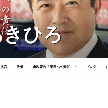
あきひろ
と提言
政策
市政報告「明日への責任」
ブログ