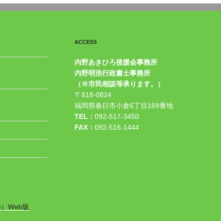
ACCESS
内野あきひろ後援会事務所
内野明浩行政書士事務所
（※市民相談等承ります。）
〒818-0824
福岡県春日市小倉6丁目169番地
TEL：
092-517-3450
FAX：
092-516-1444
5）Web版