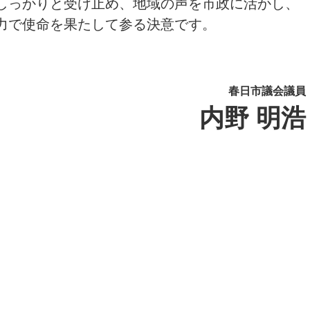
しっかりと受け止め、地域の声を市政に活かし、
力で使命を果たして参る決意です。
春日市議会議員
内野 明浩