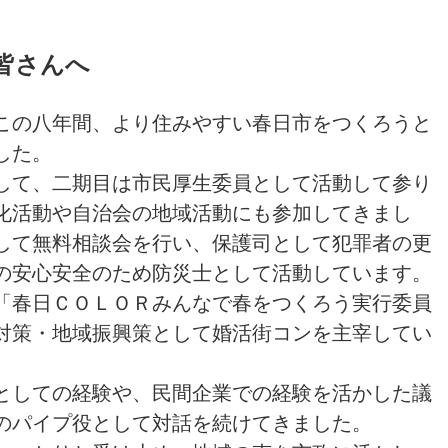
皆さんへ
の八年間、より住みやすい春日市をつくろうと
した。
して、二期目は市民厚生委員として活動して参り
化活動や自治会の地域活動にも参加してきまし
して無料相談会を行い、保護司として犯罪者の更
の安心安全のため防災士として活動しています。
「春日ＣＯＬＯＲみんなで春をつくろう実行委員
対策・地域振興策として婚活街コンを主宰してい
としての経験や、民間企業での経験を活かした議
のパイプ役として対話を続けてきました。