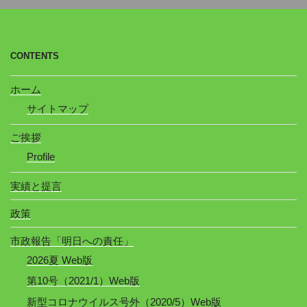
CONTENTS
ホーム
サイトマップ
ご挨拶
Profile
実績と提言
政策
市政報告「明日への責任」
2026夏 Web版
第10号（2021/1）Web版
新型コロナウイルス号外（2020/5）Web版