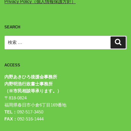
Privacy Policy（個人情報保護方針）
SEARCH
検
検
索
索:
ACCESS
内野あきひろ後援会事務所
内野明浩行政書士事務所
（※市民相談等承ります。）
〒818-0824
福岡県春日市小倉6丁目169番地
TEL：
092-517-3450
FAX：
092-516-1444