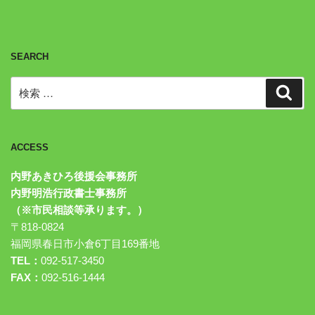
SEARCH
検
検
索
索:
ACCESS
内野あきひろ後援会事務所
内野明浩行政書士事務所
（※市民相談等承ります。）
〒818-0824
福岡県春日市小倉6丁目169番地
TEL：
092-517-3450
FAX：
092-516-1444