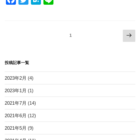
a
wi
at
n
c
tt
e
e
e
er
n
投
次
ページ
1
b
a
の
稿
o
ペ
ナ
ー
o
ビ
投稿記事一覧
ジ
k
ゲ
ー
2023年2月
(4)
シ
2023年1月
(1)
ョ
2021年7月
(14)
ン
2021年6月
(12)
2021年5月
(9)