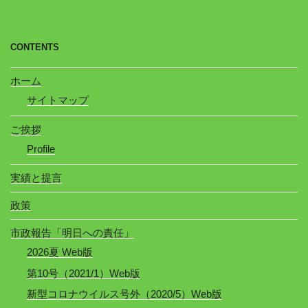
CONTENTS
ホーム
サイトマップ
ご挨拶
Profile
実績と提言
政策
市政報告「明日への責任」
2026夏 Web版
第10号（2021/1）Web版
新型コロナウイルス号外（2020/5）Web版