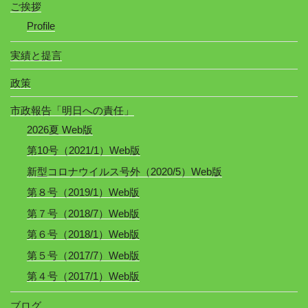
ご挨拶
Profile
実績と提言
政策
市政報告「明日への責任」
2026夏 Web版
第10号（2021/1）Web版
新型コロナウイルス号外（2020/5）Web版
第８号（2019/1）Web版
第７号（2018/7）Web版
第６号（2018/1）Web版
第５号（2017/7）Web版
第４号（2017/1）Web版
ブログ