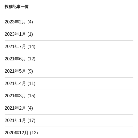
ー
o
ビ
投稿記事一覧
ジ
k
ゲ
ー
2023年2月
(4)
シ
2023年1月
(1)
ョ
2021年7月
(14)
ン
2021年6月
(12)
2021年5月
(9)
2021年4月
(11)
2021年3月
(15)
2021年2月
(4)
2021年1月
(17)
2020年12月
(12)