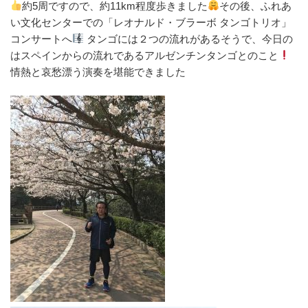
約5周ですので、約11km程度歩きました
その後、ふれあ
い文化センターでの「レオナルド・ブラーボ タンゴトリオ」
コンサートへ
タンゴには２つの流れがあるそうで、今日の
はスペインからの流れであるアルゼンチンタンゴとのこと
情熱と哀愁漂う演奏を堪能できました