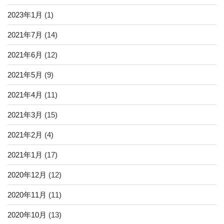
o
2023年1月
(1)
o
k
2021年7月
(14)
2021年6月
(12)
2021年5月
(9)
2021年4月
(11)
2021年3月
(15)
2021年2月
(4)
2021年1月
(17)
2020年12月
(12)
2020年11月
(11)
2020年10月
(13)