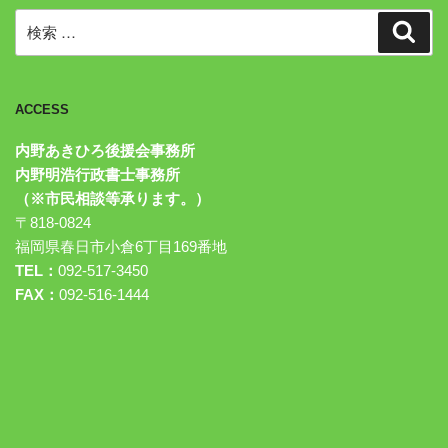
検
検
索
索:
ACCESS
内野あきひろ後援会事務所
内野明浩行政書士事務所
（※市民相談等承ります。）
〒818-0824
福岡県春日市小倉6丁目169番地
TEL：
092-517-3450
FAX：
092-516-1444