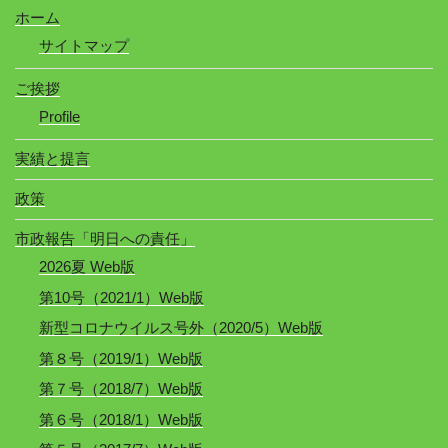
ホーム
サイトマップ
ご挨拶
Profile
実績と提言
政策
市政報告「明日への責任」
2026夏 Web版
第10号（2021/1）Web版
新型コロナウイルス号外（2020/5）Web版
第８号（2019/1）Web版
第７号（2018/7）Web版
第６号（2018/1）Web版