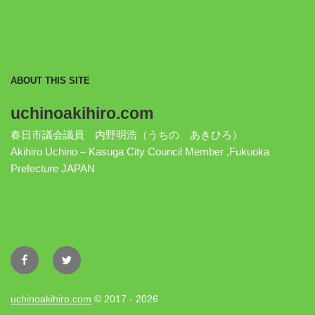
ABOUT THIS SITE
uchinoakihiro.com
春日市議会議員 内野明浩（うちの あきひろ）
Akihiro Uchino – Kasuga City Council Member ,Fukuoka
Prefecture JAPAN
Facebook
Twitter
uchinoakihiro.com
© 2017 - 2026