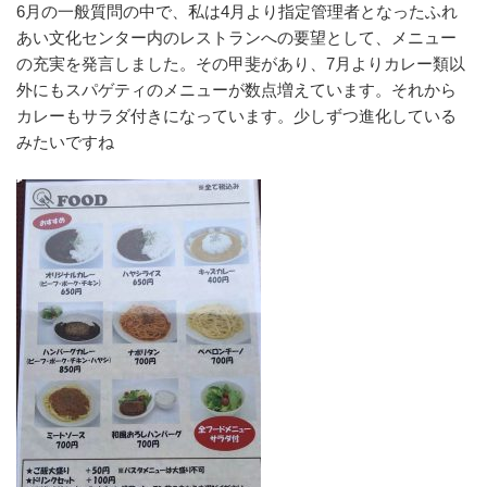
6月の一般質問の中で、私は4月より指定管理者となったふれ
o
あい文化センター内のレストランへの要望として、メニュー
k
の充実を発言しました。その甲斐があり、7月よりカレー類以
外にもスパゲティのメニューが数点増えています。それから
カレーもサラダ付きになっています。少しずつ進化している
みたいですね