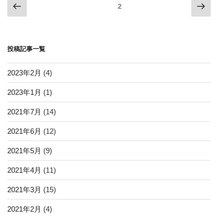
投
前
次
ページ
2
b
a
の
の
稿
o
ペ
ペ
ナ
ー
ー
o
ビ
投稿記事一覧
ジ
ジ
k
ゲ
ー
2023年2月
(4)
シ
2023年1月
(1)
ョ
2021年7月
(14)
ン
2021年6月
(12)
2021年5月
(9)
2021年4月
(11)
2021年3月
(15)
2021年2月
(4)