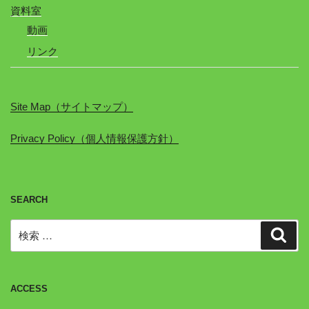
資料室
動画
リンク
Site Map（サイトマップ）
Privacy Policy（個人情報保護方針）
SEARCH
検
検
索
索:
ACCESS