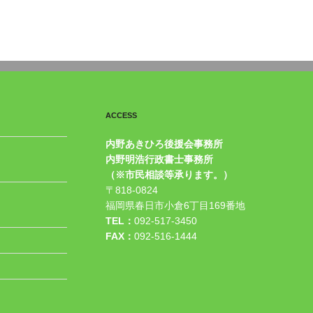
ACCESS
内野あきひろ後援会事務所
内野明浩行政書士事務所
（※市民相談等承ります。）
〒818-0824
福岡県春日市小倉6丁目169番地
TEL：
092-517-3450
FAX：
092-516-1444