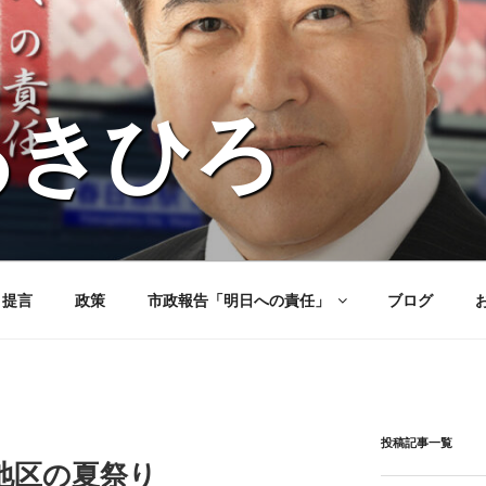
あきひろ
と提言
政策
市政報告「明日への責任」
ブログ
投稿記事一覧
地区の夏祭り