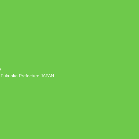
）
 ,Fukuoka Prefecture JAPAN