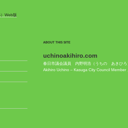
5）Web版
ABOUT THIS SITE
uchinoakihiro.com
春日市議会議員 内野明浩（うちの あきひろ
Akihiro Uchino – Kasuga City Council Member