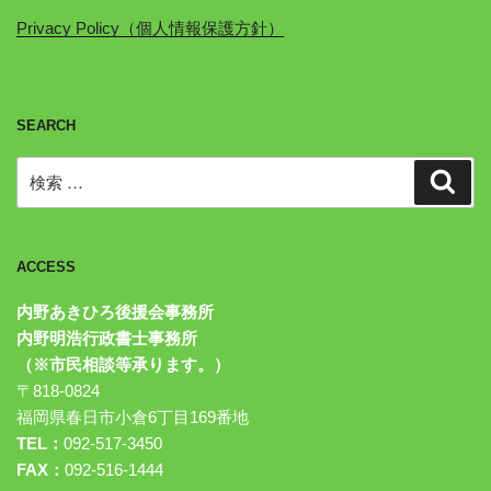
Privacy Policy（個人情報保護方針）
SEARCH
検
検
索
索:
ACCESS
内野あきひろ後援会事務所
内野明浩行政書士事務所
（※市民相談等承ります。）
〒818-0824
福岡県春日市小倉6丁目169番地
TEL：
092-517-3450
FAX：
092-516-1444