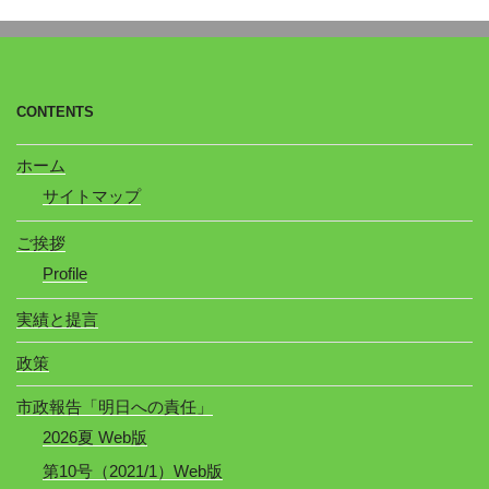
CONTENTS
ホーム
サイトマップ
ご挨拶
Profile
実績と提言
政策
市政報告「明日への責任」
2026夏 Web版
第10号（2021/1）Web版