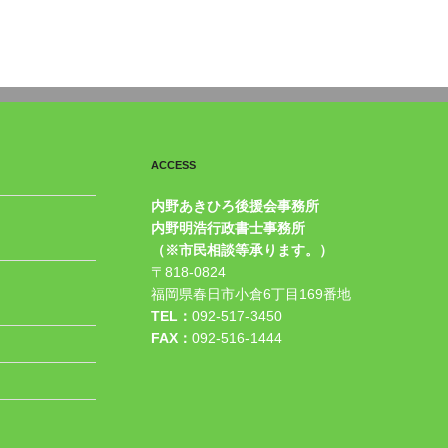
ACCESS
内野あきひろ後援会事務所
内野明浩行政書士事務所
（※市民相談等承ります。）
〒818-0824
福岡県春日市小倉6丁目169番地
TEL：
092-517-3450
FAX：
092-516-1444