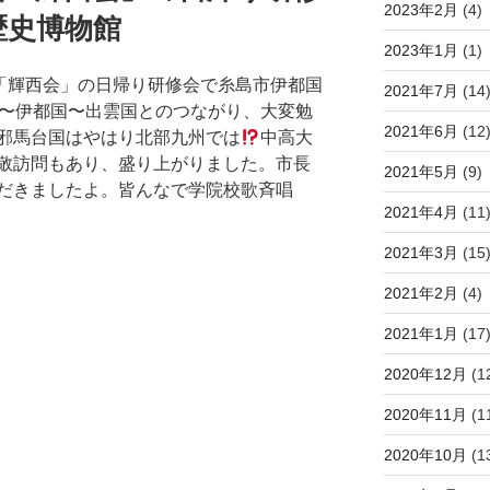
2023年2月
(4)
歴史博物館
2023年1月
(1)
会「輝西会」の日帰り研修会で糸島市伊都国
2021年7月
(14
〜伊都国〜出雲国とのつながり、大変勉
2021年6月
(12
邪馬台国はやはり北部九州では
中高大
敬訪問もあり、盛り上がりました。市長
2021年5月
(9)
だきましたよ。皆んなで学院校歌斉唱
2021年4月
(11
2021年3月
(15
2021年2月
(4)
2021年1月
(17
2020年12月
(1
2020年11月
(1
2020年10月
(1