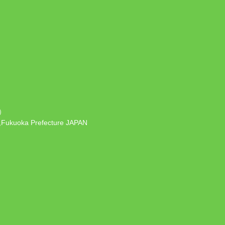
）
 ,Fukuoka Prefecture JAPAN