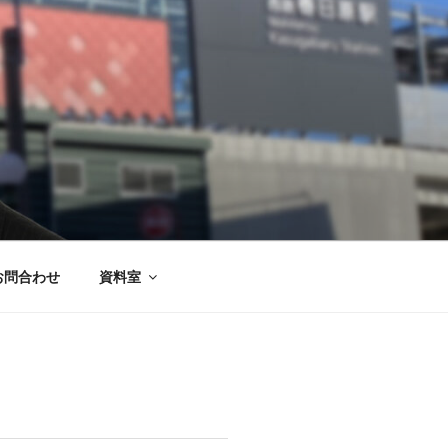
お問合わせ
資料室