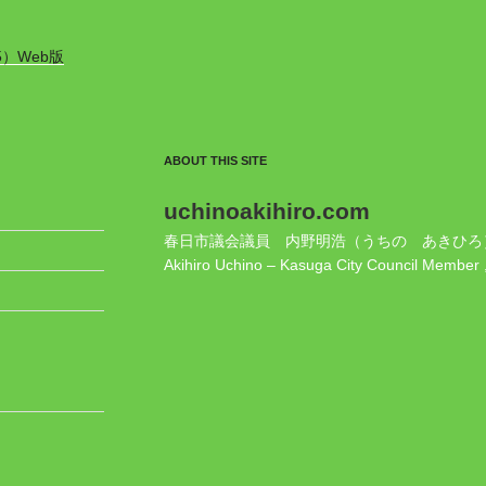
5）Web版
ABOUT THIS SITE
uchinoakihiro.com
春日市議会議員 内野明浩（うちの あきひろ
Akihiro Uchino – Kasuga City Council Member