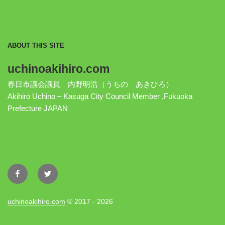
ABOUT THIS SITE
uchinoakihiro.com
春日市議会議員 内野明浩（うちの あきひろ）
Akihiro Uchino – Kasuga City Council Member ,Fukuoka
Prefecture JAPAN
Facebook
Twitter
uchinoakihiro.com
© 2017 - 2026