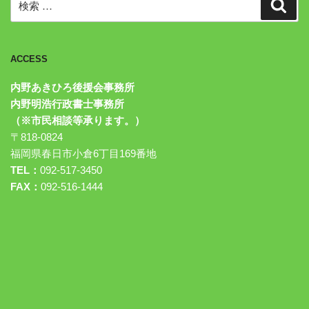
検
索
索:
ACCESS
内野あきひろ後援会事務所
内野明浩行政書士事務所
（※市民相談等承ります。）
〒818-0824
福岡県春日市小倉6丁目169番地
TEL：
092-517-3450
FAX：
092-516-1444