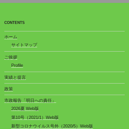
CONTENTS
ホーム
サイトマップ
ご挨拶
Profile
実績と提言
政策
市政報告「明日への責任」
2026夏 Web版
第10号（2021/1）Web版
新型コロナウイルス号外（2020/5）Web版