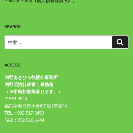
Privacy Policy（個人情報保護方針）
SEARCH
検
検
索
索:
ACCESS
内野あきひろ後援会事務所
内野明浩行政書士事務所
（※市民相談等承ります。）
〒818-0824
福岡県春日市小倉6丁目169番地
TEL：
092-517-3450
FAX：
092-516-1444