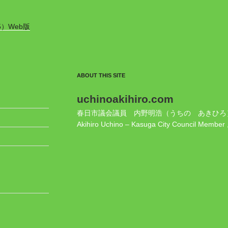
5）Web版
ABOUT THIS SITE
uchinoakihiro.com
春日市議会議員 内野明浩（うちの あきひろ
Akihiro Uchino – Kasuga City Council Member