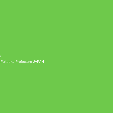
）
 ,Fukuoka Prefecture JAPAN