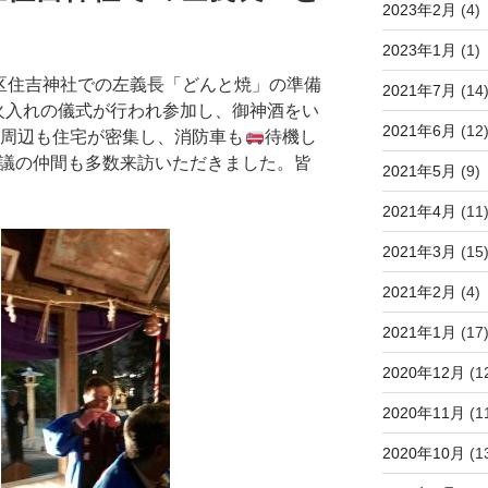
2023年2月
(4)
2023年1月
(1)
地区住吉神社での左義長「どんと焼」の準備
2021年7月
(14
火入れの儀式が行われ参加し、御神酒をい
2021年6月
(12
周辺も住宅が密集し、消防車も
待機し
議の仲間も多数来訪いただきました。皆
2021年5月
(9)
2021年4月
(11
2021年3月
(15
2021年2月
(4)
2021年1月
(17
2020年12月
(1
2020年11月
(1
2020年10月
(1