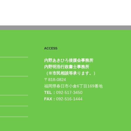
ACCESS
内野あきひろ後援会事務所
内野明浩行政書士事務所
（※市民相談等承ります。）
〒818-0824
福岡県春日市小倉6丁目169番地
TEL：
092-517-3450
FAX：
092-516-1444