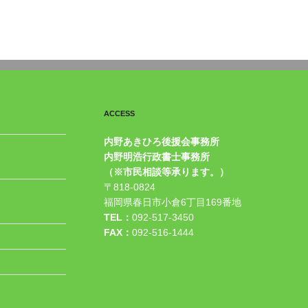
ACCESS
内野あきひろ後援会事務所
内野明浩行政書士事務所
（※市民相談等承ります。）
〒818-0824
福岡県春日市小倉6丁目169番地
TEL：
092-517-3450
FAX：
092-516-1444