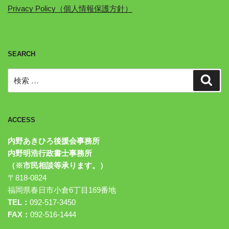
Privacy Policy（個人情報保護方針）
SEARCH
検
検
索
索:
ACCESS
内野あきひろ後援会事務所
内野明浩行政書士事務所
（※市民相談等承ります。）
〒818-0824
福岡県春日市小倉6丁目169番地
TEL：
092-517-3450
FAX：
092-516-1444