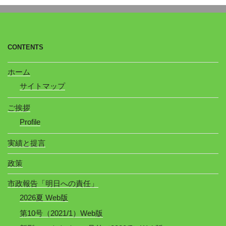
CONTENTS
ホーム
サイトマップ
ご挨拶
Profile
実績と提言
政策
市政報告「明日への責任」
2026夏 Web版
第10号（2021/1）Web版