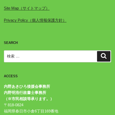
Site Map（サイトマップ）
Privacy Policy（個人情報保護方針）
SEARCH
検
検
索
索:
ACCESS
内野あきひろ後援会事務所
内野明浩行政書士事務所
（※市民相談等承ります。）
〒818-0824
福岡県春日市小倉6丁目169番地