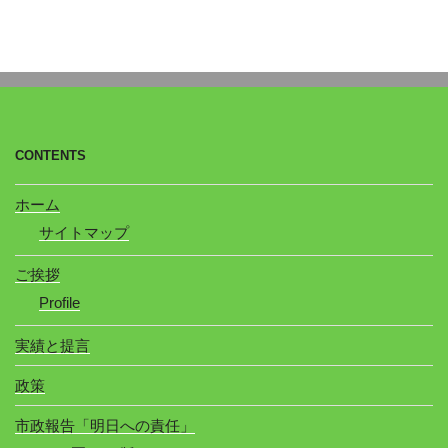
CONTENTS
ホーム
サイトマップ
ご挨拶
Profile
実績と提言
政策
市政報告「明日への責任」