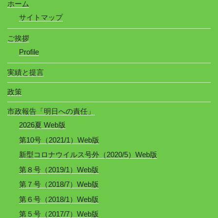
ホーム
サイトマップ
ご挨拶
Profile
実績と提言
政策
市政報告「明日への責任」
2026夏 Web版
第10号（2021/1）Web版
新型コロナウイルス号外（2020/5）Web版
第８号（2019/1）Web版
第７号（2018/7）Web版
第６号（2018/1）Web版
第５号（2017/7）Web版