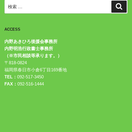
検
検
索
索:
ACCESS
内野あきひろ後援会事務所
内野明浩行政書士事務所
（※市民相談等承ります。）
〒818-0824
福岡県春日市小倉6丁目169番地
TEL：
092-517-3450
FAX：
092-516-1444