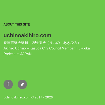
ABOUT THIS SITE
uchinoakihiro.com
春日市議会議員 内野明浩（うちの あきひろ）
Akihiro Uchino – Kasuga City Council Member ,Fukuoka
Prefecture JAPAN
Facebook
Twitter
uchinoakihiro.com
© 2017 - 2026