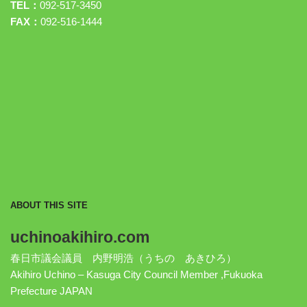
TEL：
092-517-3450
FAX：
092-516-1444
ABOUT THIS SITE
uchinoakihiro.com
春日市議会議員 内野明浩（うちの あきひろ）
Akihiro Uchino – Kasuga City Council Member ,Fukuoka
Prefecture JAPAN