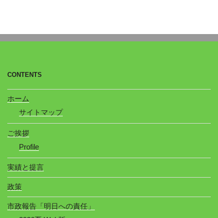
CONTENTS
ホーム
サイトマップ
ご挨拶
Profile
実績と提言
政策
市政報告「明日への責任」