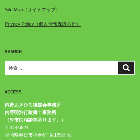
Site Map（サイトマップ）
Privacy Policy（個人情報保護方針）
SEARCH
検
検
索
索:
ACCESS
内野あきひろ後援会事務所
内野明浩行政書士事務所
（※市民相談等承ります。）
〒818-0824
福岡県春日市小倉6丁目169番地