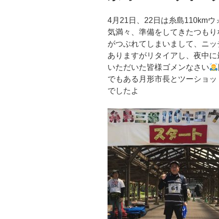
4月21日、22日は糸島110k
気満々、準備をしてきたつもり
がつぶれてしまいまして、ニッ
ありますがリタイアし、夜中に
いただいた皆様ゴメンなさい
でもある月形市長とツーショッ
でしたよ