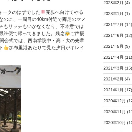
2023年2月
(4)
mウォークのはずでした
完歩へ向けてやる
2023年1月
(1)
なのに、一周目の40km付近で両足のマメ
2021年7月
(14
チもサッチもいかなくなり、不本意では
最終便で帰ってきました。残念
ご声援
2021年6月
(12
開会式では、西南学院中・高・大の先輩
2021年5月
(9)
ト
加布里港あたりで見た夕日がキレイ
2021年4月
(11
2021年3月
(15
2021年2月
(4)
2021年1月
(17
2020年12月
(1
2020年11月
(1
2020年10月
(1