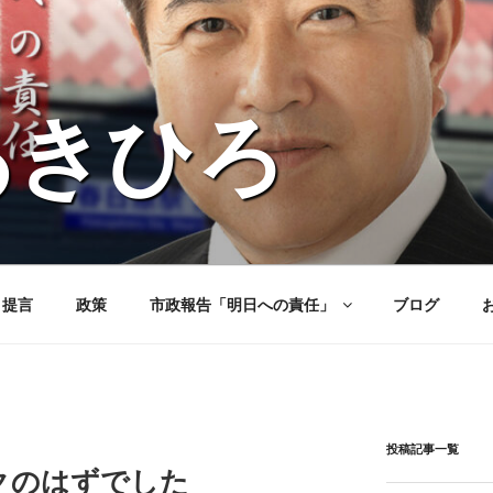
あきひろ
と提言
政策
市政報告「明日への責任」
ブログ
投稿記事一覧
ークのはずでした