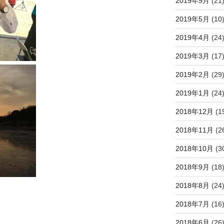
2019年9月
(21
2019年5月
(10
2019年4月
(24
2019年3月
(17
2019年2月
(29
2019年1月
(24
2018年12月
(1
2018年11月
(2
2018年10月
(3
2018年9月
(18
2018年8月
(24
2018年7月
(16
2018年6月
(26