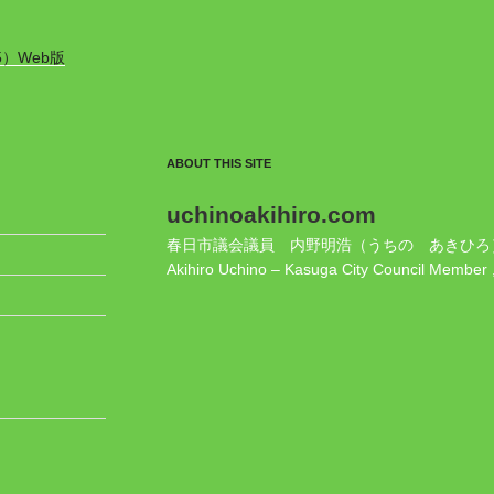
5）Web版
ABOUT THIS SITE
uchinoakihiro.com
春日市議会議員 内野明浩（うちの あきひろ
Akihiro Uchino – Kasuga City Council Member