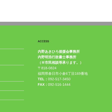
ACCESS
内野あきひろ後援会事務所
内野明浩行政書士事務所
（※市民相談等承ります。）
〒818-0824
福岡県春日市小倉6丁目169番地
TEL：
092-517-3450
FAX：
092-516-1444