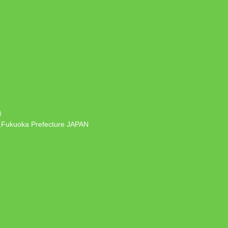
）
 ,Fukuoka Prefecture JAPAN