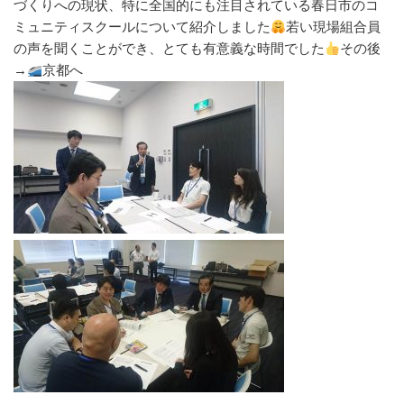
づくりへの現状、特に全国的にも注目されている春日市のコ
ミュニティスクールについて紹介しました
若い現場組合員
の声を聞くことができ、とても有意義な時間でした
その後
→
京都へ