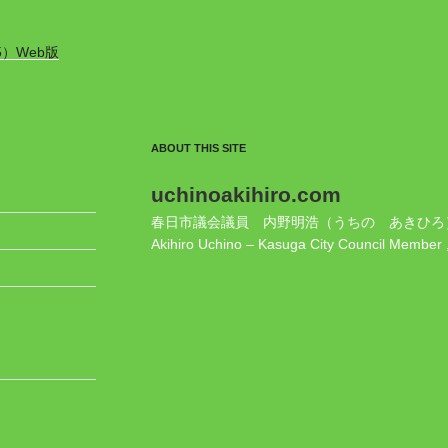
5）Web版
ABOUT THIS SITE
uchinoakihiro.com
春日市議会議員 内野明浩（うちの あきひろ
Akihiro Uchino – Kasuga City Council Member