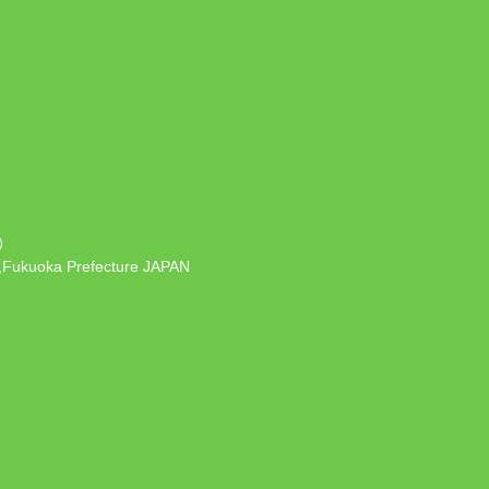
）
 ,Fukuoka Prefecture JAPAN