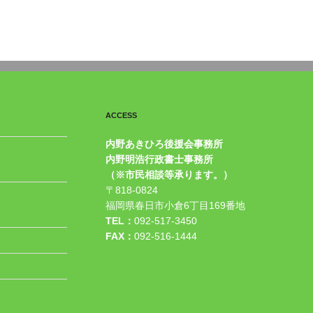
ACCESS
内野あきひろ後援会事務所
内野明浩行政書士事務所
（※市民相談等承ります。）
〒818-0824
福岡県春日市小倉6丁目169番地
TEL：
092-517-3450
FAX：
092-516-1444