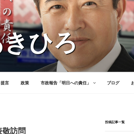
あきひろ
と提言
政策
市政報告「明日への責任」
ブログ
投稿記事一覧
表敬訪問