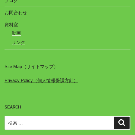
ブログ
お問合わせ
資料室
動画
リンク
Site Map（サイトマップ）
Privacy Policy（個人情報保護方針）
SEARCH
検
検
索
索: