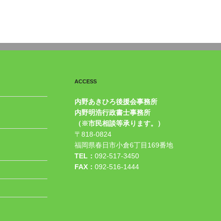
ACCESS
内野あきひろ後援会事務所
内野明浩行政書士事務所
（※市民相談等承ります。）
〒818-0824
福岡県春日市小倉6丁目169番地
TEL：
092-517-3450
FAX：
092-516-1444