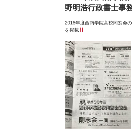
野明浩行政書士事
2018年度西南学院高校同窓会
を掲載