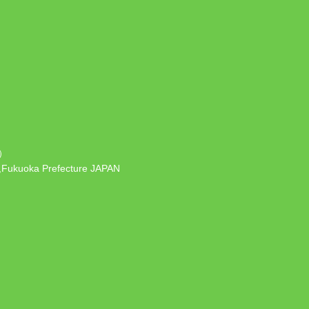
）
 ,Fukuoka Prefecture JAPAN