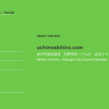
5）Web版
ABOUT THIS SITE
uchinoakihiro.com
春日市議会議員 内野明浩（うちの あきひろ
Akihiro Uchino – Kasuga City Council Member