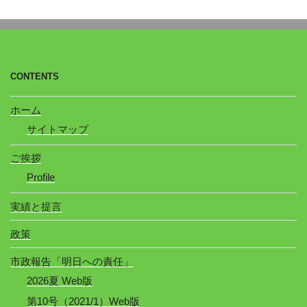
CONTENTS
ホーム
サイトマップ
ご挨拶
Profile
実績と提言
政策
市政報告「明日への責任」
2026夏 Web版
第10号（2021/1）Web版