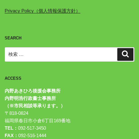
Privacy Policy（個人情報保護方針）
SEARCH
検
検
索
索:
ACCESS
内野あきひろ後援会事務所
内野明浩行政書士事務所
（※市民相談等承ります。）
〒818-0824
福岡県春日市小倉6丁目169番地
TEL：
092-517-3450
FAX：
092-516-1444