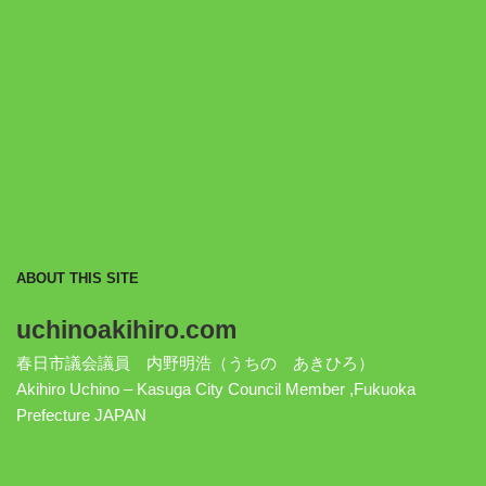
ABOUT THIS SITE
uchinoakihiro.com
春日市議会議員 内野明浩（うちの あきひろ）
Akihiro Uchino – Kasuga City Council Member ,Fukuoka
Prefecture JAPAN