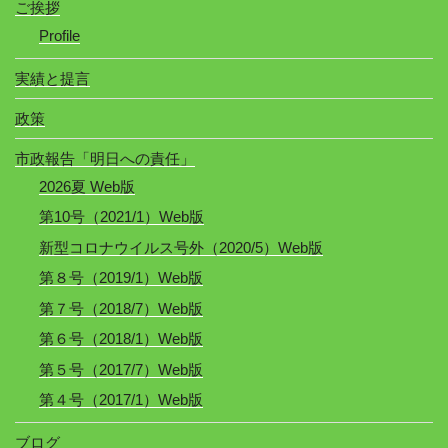
ご挨拶
Profile
実績と提言
政策
市政報告「明日への責任」
2026夏 Web版
第10号（2021/1）Web版
新型コロナウイルス号外（2020/5）Web版
第８号（2019/1）Web版
第７号（2018/7）Web版
第６号（2018/1）Web版
第５号（2017/7）Web版
第４号（2017/1）Web版
ブログ