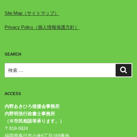
Site Map（サイトマップ）
Privacy Policy（個人情報保護方針）
SEARCH
検
検
索
索:
ACCESS
内野あきひろ後援会事務所
内野明浩行政書士事務所
（※市民相談等承ります。）
〒818-0824
福岡県春日市小倉6丁目169番地