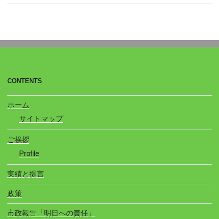
CONTENTS
ホーム
サイトマップ
ご挨拶
Profile
実績と提言
政策
市政報告「明日への責任」