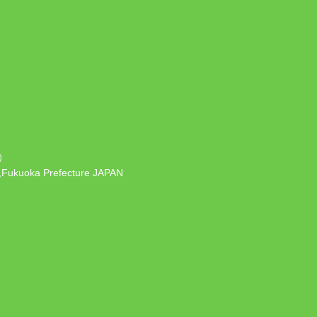
）
 ,Fukuoka Prefecture JAPAN