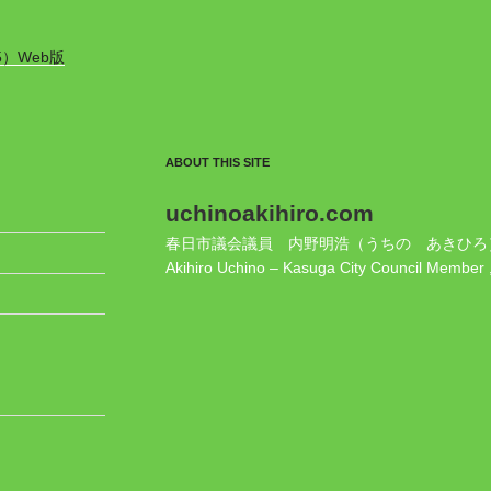
5）Web版
ABOUT THIS SITE
uchinoakihiro.com
春日市議会議員 内野明浩（うちの あきひろ
Akihiro Uchino – Kasuga City Council Member