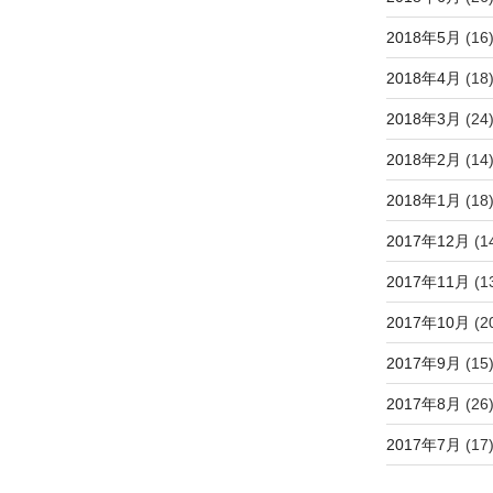
2018年5月
(16
2018年4月
(18
2018年3月
(24
2018年2月
(14
2018年1月
(18
2017年12月
(1
2017年11月
(1
2017年10月
(2
2017年9月
(15
2017年8月
(26
2017年7月
(17