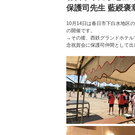
保護司先生 藍綬褒
10月14日は春日市下白水地区
の開催です。
→その後、西鉄グランドホテル
念祝賀会に保護司仲間として出