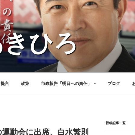
あきひろ
と提言
政策
市政報告「明日への責任」
ブログ
投稿記事一覧
の運動会に出席、白水繁則