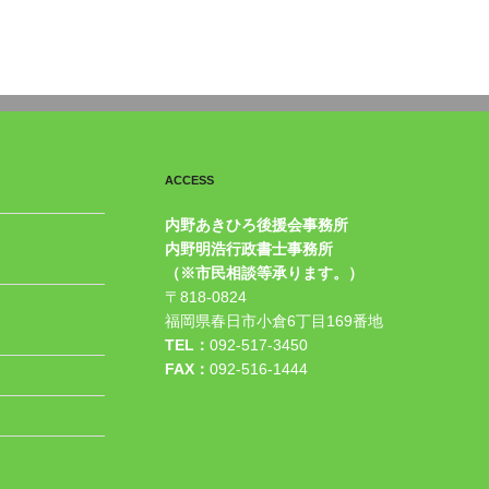
ACCESS
内野あきひろ後援会事務所
内野明浩行政書士事務所
（※市民相談等承ります。）
〒818-0824
福岡県春日市小倉6丁目169番地
TEL：
092-517-3450
FAX：
092-516-1444