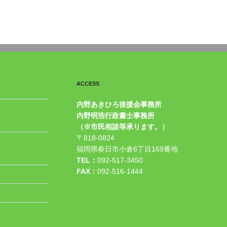
ACCESS
内野あきひろ後援会事務所
内野明浩行政書士事務所
（※市民相談等承ります。）
〒818-0824
福岡県春日市小倉6丁目169番地
TEL：
092-517-3450
FAX：
092-516-1444