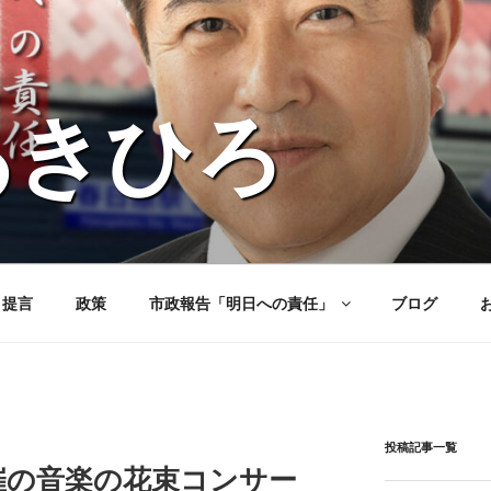
あきひろ
と提言
政策
市政報告「明日への責任」
ブログ
投稿記事一覧
催の音楽の花束コンサー