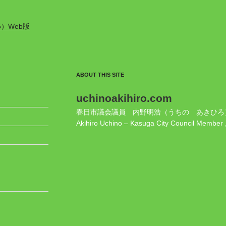
5）Web版
ABOUT THIS SITE
uchinoakihiro.com
春日市議会議員 内野明浩（うちの あきひろ
Akihiro Uchino – Kasuga City Council Member