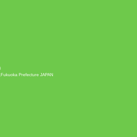
）
 ,Fukuoka Prefecture JAPAN