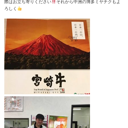
際はお立ち寄りください
それから中洲の博多ミヤチクもよ
ろしく