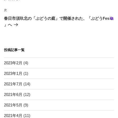
ビ
投
稿
ゲ
次
次
の
ー
春日市須玖北の「ぶどうの庭」で開催された、「ぶどうFes
投
シ
」へ
稿
ョ
ン
投稿記事一覧
2023年2月
(4)
2023年1月
(1)
2021年7月
(14)
2021年6月
(12)
2021年5月
(9)
2021年4月
(11)