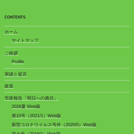
CONTENTS
ホーム
サイトマップ
ご挨拶
Profile
実績と提言
政策
市政報告「明日への責任」
2026夏 Web版
第10号（2021/1）Web版
新型コロナウイルス号外（2020/5）Web版
第８号（2019/1）Web版