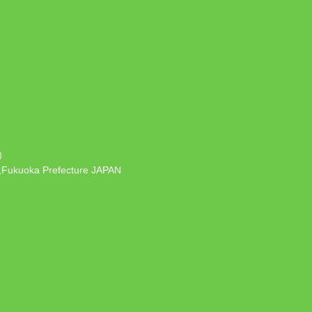
）
 ,Fukuoka Prefecture JAPAN