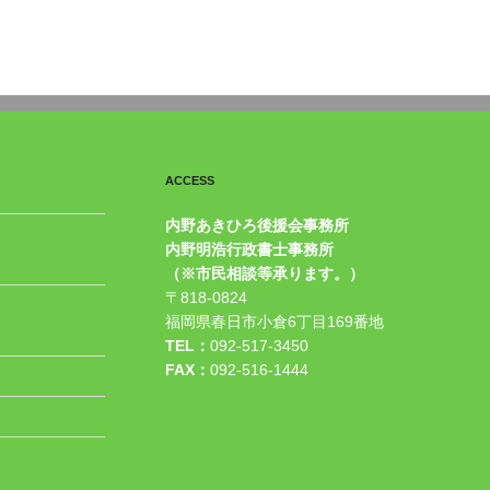
ACCESS
内野あきひろ後援会事務所
内野明浩行政書士事務所
（※市民相談等承ります。）
〒818-0824
福岡県春日市小倉6丁目169番地
TEL：
092-517-3450
FAX：
092-516-1444