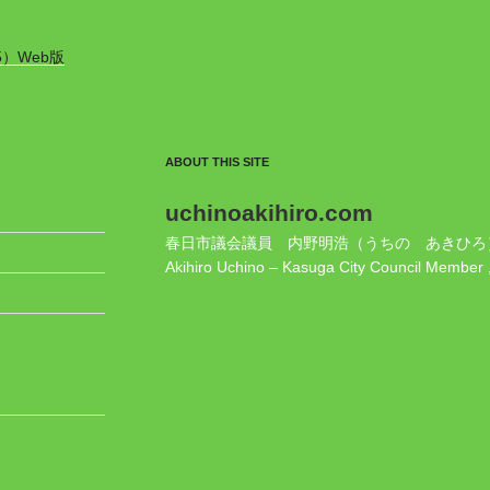
5）Web版
ABOUT THIS SITE
uchinoakihiro.com
春日市議会議員 内野明浩（うちの あきひろ
Akihiro Uchino – Kasuga City Council Member