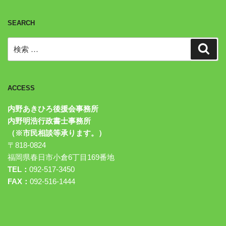
SEARCH
検
検
索
索:
ACCESS
内野あきひろ後援会事務所
内野明浩行政書士事務所
（※市民相談等承ります。）
〒818-0824
福岡県春日市小倉6丁目169番地
TEL：
092-517-3450
FAX：
092-516-1444