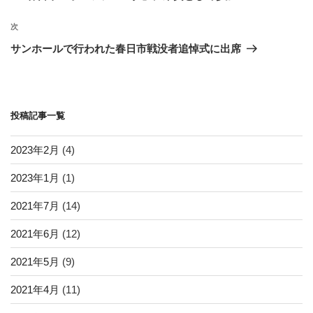
ナ
の
ビ
投
次
次
稿
ゲ
の
サンホールで行われた春日市戦没者追悼式に出席
投
ー
稿
シ
ョ
投稿記事一覧
ン
2023年2月
(4)
2023年1月
(1)
2021年7月
(14)
2021年6月
(12)
2021年5月
(9)
2021年4月
(11)