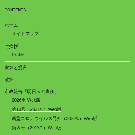
CONTENTS
ホーム
サイトマップ
ご挨拶
Profile
実績と提言
政策
市政報告「明日への責任」
2026夏 Web版
第10号（2021/1）Web版
新型コロナウイルス号外（2020/5）Web版
第８号（2019/1）Web版