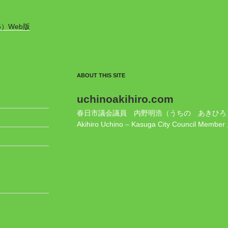
5）Web版
ABOUT THIS SITE
uchinoakihiro.com
春日市議会議員 内野明浩（うちの あきひろ
Akihiro Uchino – Kasuga City Council Member