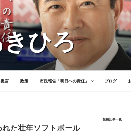
あきひろ
と提言
政策
市政報告「明日への責任」
ブログ
投稿記事一覧
われた壮年ソフトボール