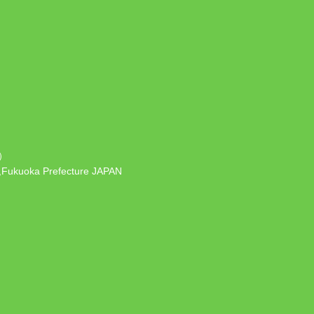
）
 ,Fukuoka Prefecture JAPAN