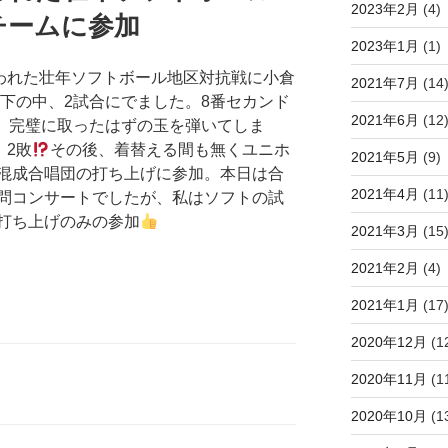
2023年2月
(4)
チームに参加
2023年1月
(1)
行われた壮年ソフトボール地区対抗戦に小倉
2021年7月
(14
天下の中、2試合にでました。8番セカンド
2021年6月
(12
は、完璧に取ったはずの玉を弾いてしま
、2敗
その後、着替える間も無くユニホ
2021年5月
(9)
混成合唱団の打ち上げに参加。本日は合
2021年4月
(11
問コンサートでしたが、私はソフトの試
打ち上げのみの参加
2021年3月
(15
2021年2月
(4)
2021年1月
(17
2020年12月
(1
2020年11月
(1
2020年10月
(1