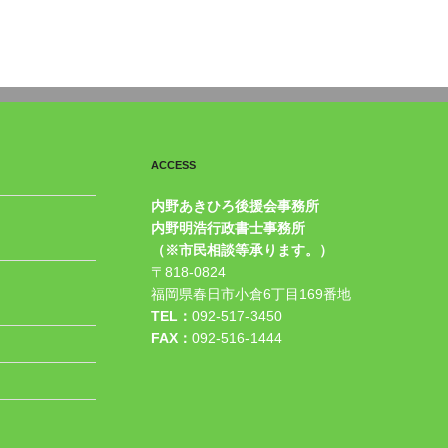
ACCESS
内野あきひろ後援会事務所
内野明浩行政書士事務所
（※市民相談等承ります。）
〒818-0824
福岡県春日市小倉6丁目169番地
TEL：
092-517-3450
FAX：
092-516-1444