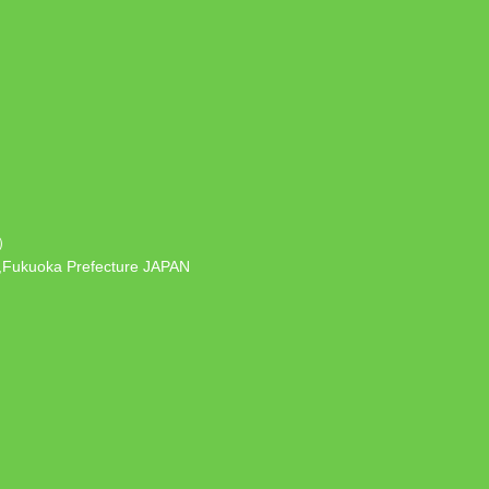
）
 ,Fukuoka Prefecture JAPAN