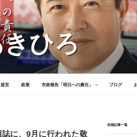
あきひろ
と提言
政策
市政報告「明日への責任」
ブログ
投稿記事一覧
報誌に、9月に行われた敬