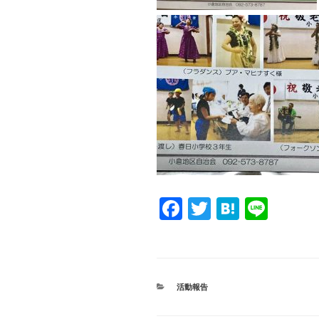
F
T
H
Li
a
wi
at
n
c
tt
e
e
e
er
n
カ
活動報告
b
a
テ
ゴ