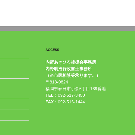
ACCESS
内野あきひろ後援会事務所
内野明浩行政書士事務所
（※市民相談等承ります。）
〒818-0824
福岡県春日市小倉6丁目169番地
TEL：
092-517-3450
FAX：
092-516-1444