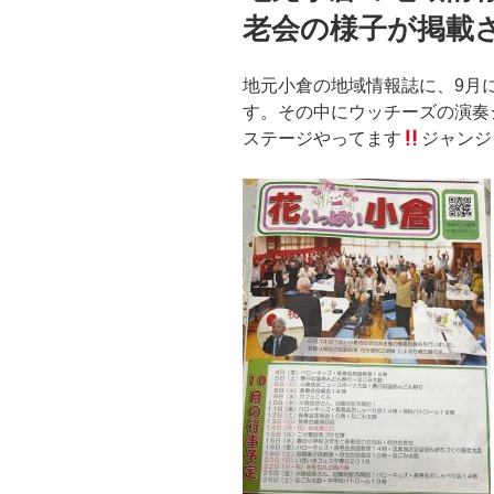
老会の様子が掲載
地元小倉の地域情報誌に、9月
す。その中にウッチーズの演奏
ステージやってます
ジャンジ