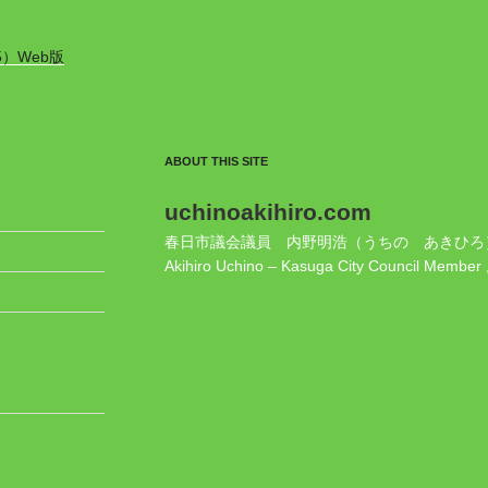
5）Web版
ABOUT THIS SITE
uchinoakihiro.com
春日市議会議員 内野明浩（うちの あきひろ
Akihiro Uchino – Kasuga City Council Member