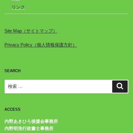
リンク
Site Map（サイトマップ）
Privacy Policy（個人情報保護方針）
SEARCH
検
検
索
索:
ACCESS
内野あきひろ後援会事務所
内野明浩行政書士事務所