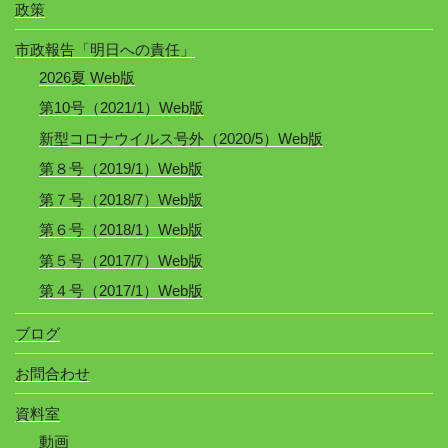
政策
市政報告「明日への責任」
2026夏 Web版
第10号（2021/1）Web版
新型コロナウイルス号外（2020/5）Web版
第８号（2019/1）Web版
第７号（2018/7）Web版
第６号（2018/1）Web版
第５号（2017/7）Web版
第４号（2017/1）Web版
ブログ
お問合わせ
資料室
動画