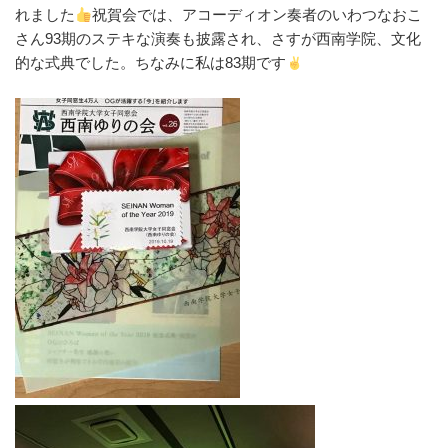
れました
祝賀会では、アコーディオン奏者のいわつなおこ
さん93期のステキな演奏も披露され、さすが西南学院、文化
的な式典でした。ちなみに私は83期です