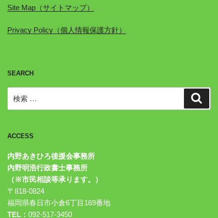
Site Map（サイトマップ）
Privacy Policy（個人情報保護方針）
SEARCH
検
検
索
索:
ACCESS
内野あきひろ後援会事務所
内野明浩行政書士事務所
（※市民相談等承ります。）
〒818-0824
福岡県春日市小倉6丁目169番地
TEL：
092-517-3450