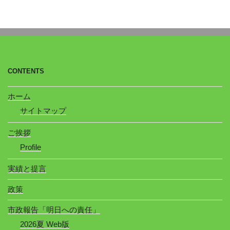
CONTENTS
ホーム
サイトマップ
ご挨拶
Profile
実績と提言
政策
市政報告「明日への責任」
2026夏 Web版