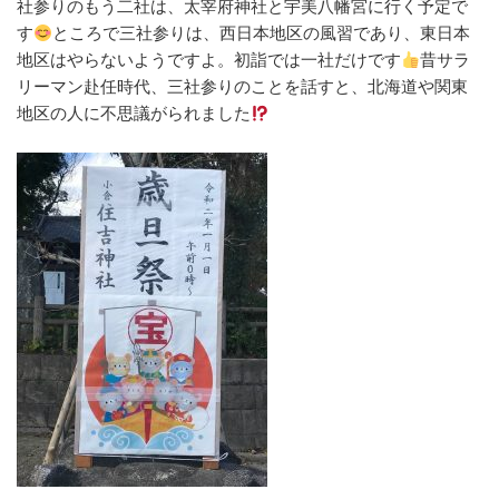
社参りのもう二社は、太宰府神社と宇美八幡宮に行く予定で
す
ところで三社参りは、西日本地区の風習であり、東日本
地区はやらないようですよ。初詣では一社だけです
昔サラ
リーマン赴任時代、三社参りのことを話すと、北海道や関東
地区の人に不思議がられました