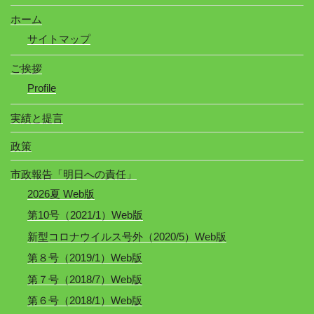
ホーム
サイトマップ
ご挨拶
Profile
実績と提言
政策
市政報告「明日への責任」
2026夏 Web版
第10号（2021/1）Web版
新型コロナウイルス号外（2020/5）Web版
第８号（2019/1）Web版
第７号（2018/7）Web版
第６号（2018/1）Web版