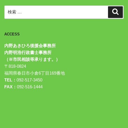
検
検
索
索:
ACCESS
内野あきひろ後援会事務所
内野明浩行政書士事務所
（※市民相談等承ります。）
〒818-0824
福岡県春日市小倉6丁目169番地
TEL：
092-517-3450
FAX：
092-516-1444