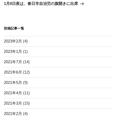
稿
ゲ
の
1月8日夜は、春日市自治労の旗開きに出席
投
ー
稿
シ
ョ
投稿記事一覧
ン
2023年2月
(4)
2023年1月
(1)
2021年7月
(14)
2021年6月
(12)
2021年5月
(9)
2021年4月
(11)
2021年3月
(15)
2021年2月
(4)