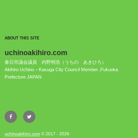
ABOUT THIS SITE
uchinoakihiro.com
春日市議会議員 内野明浩（うちの あきひろ）
Akihiro Uchino – Kasuga City Council Member ,Fukuoka
Prefecture JAPAN
Facebook
Twitter
uchinoakihiro.com
© 2017 - 2026