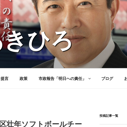
あきひろ
と提言
政策
市政報告「明日への責任」
ブログ
投稿記事一覧
地区壮年ソフトボールチー