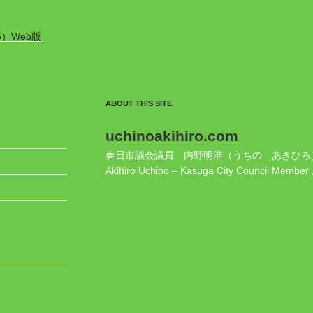
5）Web版
ABOUT THIS SITE
uchinoakihiro.com
春日市議会議員 内野明浩（うちの あきひろ
Akihiro Uchino – Kasuga City Council Member