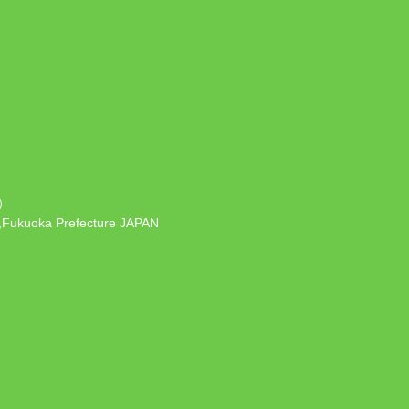
）
 ,Fukuoka Prefecture JAPAN