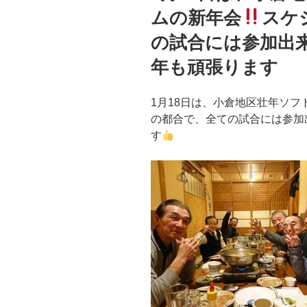
ムの新年会
スケ
の試合には参加出
年も頑張ります
1月18日は、小倉地区壮年ソフ
の都合で、全ての試合には参加
す