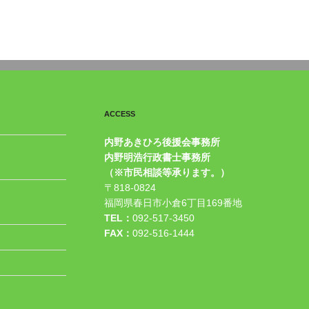
ACCESS
内野あきひろ後援会事務所
内野明浩行政書士事務所
（※市民相談等承ります。）
〒818-0824
福岡県春日市小倉6丁目169番地
TEL：
092-517-3450
FAX：
092-516-1444