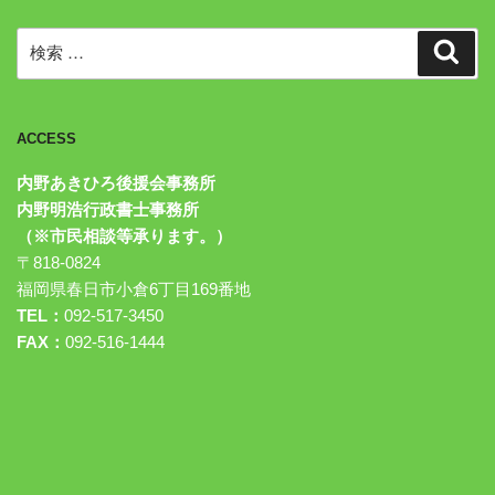
検
検
索
索:
ACCESS
内野あきひろ後援会事務所
内野明浩行政書士事務所
（※市民相談等承ります。）
〒818-0824
福岡県春日市小倉6丁目169番地
TEL：
092-517-3450
FAX：
092-516-1444