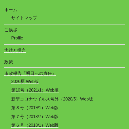
ホーム
サイトマップ
ご挨拶
Profile
実績と提言
政策
市政報告「明日への責任」
2026夏 Web版
第10号（2021/1）Web版
新型コロナウイルス号外（2020/5）Web版
第８号（2019/1）Web版
第７号（2018/7）Web版
第６号（2018/1）Web版