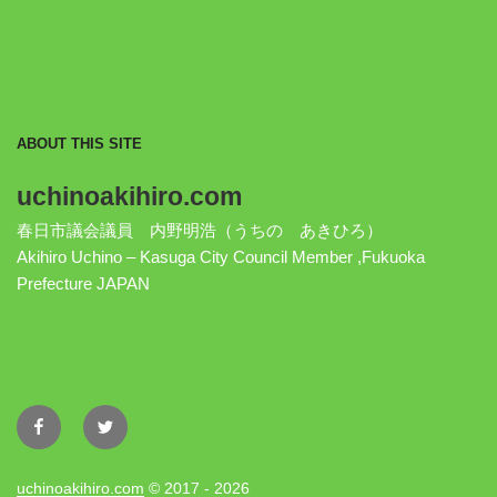
ABOUT THIS SITE
uchinoakihiro.com
春日市議会議員 内野明浩（うちの あきひろ）
Akihiro Uchino – Kasuga City Council Member ,Fukuoka
Prefecture JAPAN
Facebook
Twitter
uchinoakihiro.com
© 2017 - 2026