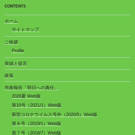
CONTENTS
ホーム
サイトマップ
ご挨拶
Profile
実績と提言
政策
市政報告「明日への責任」
2026夏 Web版
第10号（2021/1）Web版
新型コロナウイルス号外（2020/5）Web版
第８号（2019/1）Web版
第７号（2018/7）Web版