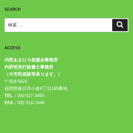
SEARCH
検
検
索
索:
ACCESS
内野あきひろ後援会事務所
内野明浩行政書士事務所
（※市民相談等承ります。）
〒818-0824
福岡県春日市小倉6丁目169番地
TEL：
092-517-3450
FAX：
092-516-1444