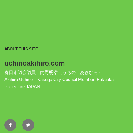
ABOUT THIS SITE
uchinoakihiro.com
春日市議会議員 内野明浩（うちの あきひろ）
Akihiro Uchino – Kasuga City Council Member ,Fukuoka
Prefecture JAPAN
Facebook
Twitter