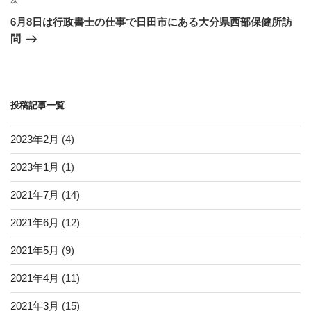
ゲ
次
次
の
ー
6月8日は行政書士の仕事で日田市にある大分県西部保健所訪
投
シ
問
稿
ョ
ン
投稿記事一覧
2023年2月
(4)
2023年1月
(1)
2021年7月
(14)
2021年6月
(12)
2021年5月
(9)
2021年4月
(11)
2021年3月
(15)