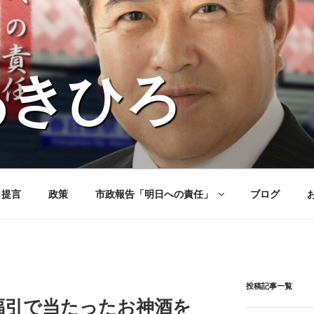
あきひろ
と提言
政策
市政報告「明日への責任」
ブログ
投稿記事一覧
福引で当たったお神酒を