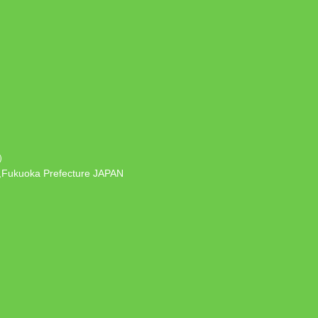
）
 ,Fukuoka Prefecture JAPAN