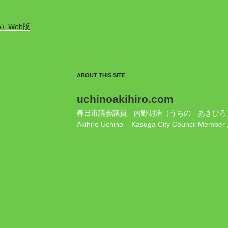
5）Web版
ABOUT THIS SITE
uchinoakihiro.com
春日市議会議員 内野明浩（うちの あきひろ
Akihiro Uchino – Kasuga City Council Member