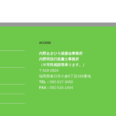
ACCESS
内野あきひろ後援会事務所
内野明浩行政書士事務所
（※市民相談等承ります。）
〒818-0824
福岡県春日市小倉6丁目169番地
TEL：
092-517-3450
FAX：
092-516-1444