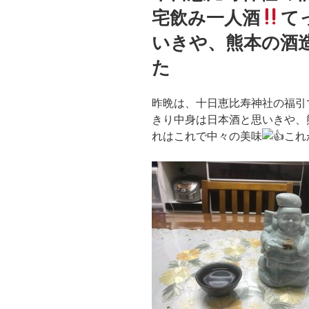
宅飲み一人酒
て
いきや、熊本の酒
た
昨晩は、十日恵比寿神社の福引
きり中身は日本酒と思いきや、
れはこれで中々の美味
これ