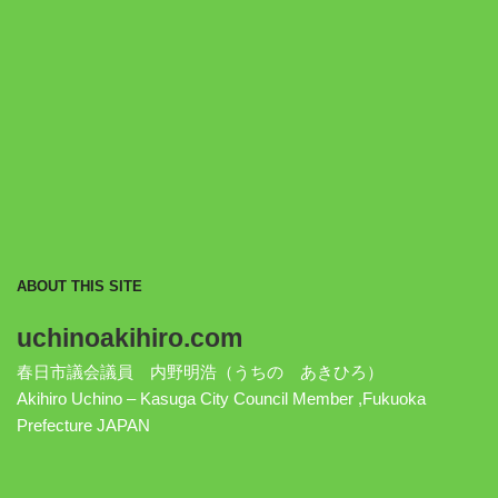
ABOUT THIS SITE
uchinoakihiro.com
春日市議会議員 内野明浩（うちの あきひろ）
Akihiro Uchino – Kasuga City Council Member ,Fukuoka
Prefecture JAPAN