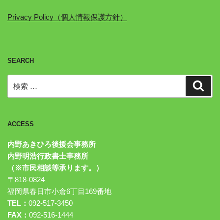
Privacy Policy（個人情報保護方針）
SEARCH
検
検
索
索:
ACCESS
内野あきひろ後援会事務所
内野明浩行政書士事務所
（※市民相談等承ります。）
〒818-0824
福岡県春日市小倉6丁目169番地
TEL：
092-517-3450
FAX：
092-516-1444