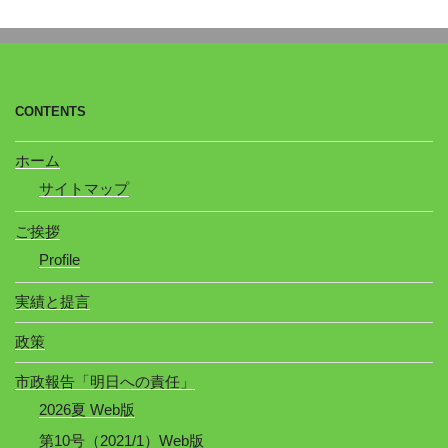
CONTENTS
ホーム
サイトマップ
ご挨拶
Profile
実績と提言
政策
市政報告「明日への責任」
2026夏 Web版
第10号（2021/1）Web版