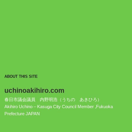
ABOUT THIS SITE
uchinoakihiro.com
春日市議会議員 内野明浩（うちの あきひろ）
Akihiro Uchino – Kasuga City Council Member ,Fukuoka
Prefecture JAPAN