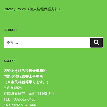
Privacy Policy（個人情報保護方針）
SEARCH
検
検
索
索:
ACCESS
内野あきひろ後援会事務所
内野明浩行政書士事務所
（※市民相談等承ります。）
〒818-0824
福岡県春日市小倉6丁目169番地
TEL：
092-517-3450
FAX：
092-516-1444