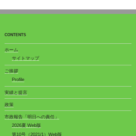
CONTENTS
ホーム
サイトマップ
ご挨拶
Profile
実績と提言
政策
市政報告「明日への責任」
2026夏 Web版
第10号（2021/1）Web版