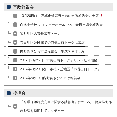
市政報告会
10月28日は白石卓也筑紫野市義の市政報告会に出席
白水小学校 レインボーホールでの「春日市議会報告会」
宝町地区の市長出前トーク
春日地区公民館での市長出前トークに出席
内野あきひろ市政報告会 平成２９年８月
2017年7月25日「市長出前トーク」サン・ビオ地区
2017年7月20日春日市桜ヶ丘地区「市長出前トーク」
2017年8月19日内野あきひろ市政報告会
後援会
「介護保険制度充実に関する請願書」について、健康推進部
高齢課を訪問してレクチャー