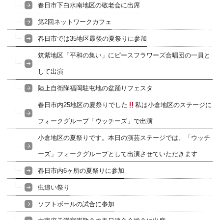
春日市下白水南地区の敬老会に出席
第2回ネットワークカフェ
春日市では35地区最後の夏祭りに参加
筑紫地区「平和の集い」にピースフラワーズ合唱団の一員と
して出演
陸上自衛隊福岡駐屯地の盆踊りフェスタ
春日市内25地区の夏祭りでした
私は小倉地区のステージに
フォークグループ「ウッチーズ」で出演
小倉地区の夏祭りです。本日の演芸ステージでは、「ウッチ
ーズ」フォークグループとして出演させていただきます
春日市内6ヶ所の夏祭りに参加
虫追い祭り
ソフトボールの試合に参加