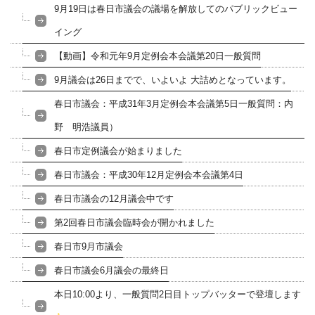
9月19日は春日市議会の議場を解放してのパブリックビュー
イング
【動画】令和元年9月定例会本会議第20日一般質問
9月議会は26日までで、いよいよ 大詰めとなっています。
春日市議会：平成31年3月定例会本会議第5日一般質問：内
野 明浩議員）
春日市定例議会が始まりました
春日市議会：平成30年12月定例会本会議第4日
春日市議会の12月議会中です
第2回春日市議会臨時会が開かれました
春日市9月市議会
春日市議会6月議会の最終日
本日10:00より、一般質問2日目トップバッターで登壇します