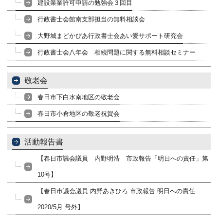
建設業業許可申請の勉強会３回目
行政書士会館南支部担当の無料相談会
大野城まどかぴあ行政書士会あい愛サポート研究会
行政書士会八年会 相続問題に関する無料相談セミナー
敬老会
春日市下白水南地区の敬老会
春日市小倉地区の敬老祝賀会
活動報告書
【春日市議会議員 内野明浩 市政報告「明日への責任」第
10号】
【春日市議会議員 内野あきひろ 市政報告 明日への責任
2020/5月 号外】