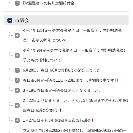
DV避難者への特別定額給付金
市議会
令和4年12月定例会本会議第４日（一般質問：内野明浩議
員） 市制50周年について
令和4年9月定例会本会議第４日（一般質問：内野明浩議員）
子どもの権利について
6月28日、春日市6月定例議会が閉会しました
春日市6月定例議会11日〜28日まで、現在開会中です
3月19日春日市定例議会は閉会となりました。
2月22日より始まりました。会期は3月19日までの令和3年第1
回春日市議会定例会
1月27日は令和3年第1回春日市臨時議会
本定例会では4億2052万円を増額し、総額482億612万円の一