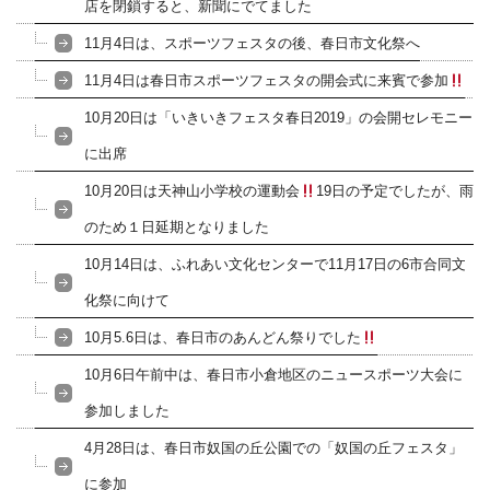
店を閉鎖すると、新聞にでてました
11月4日は、スポーツフェスタの後、春日市文化祭へ
11月4日は春日市スポーツフェスタの開会式に来賓で参加
10月20日は「いきいきフェスタ春日2019」の会開セレモニー
に出席
10月20日は天神山小学校の運動会
19日の予定でしたが、雨
のため１日延期となりました
10月14日は、ふれあい文化センターで11月17日の6市合同文
化祭に向けて
10月5.6日は、春日市のあんどん祭りでした
10月6日午前中は、春日市小倉地区のニュースポーツ大会に
参加しました
4月28日は、春日市奴国の丘公園での「奴国の丘フェスタ」
に参加