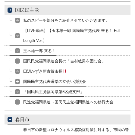
国民民主党
私のスピーチ部分をご紹介させていただきます。
【LIVE動画】【玉木雄一郎 国民民主党代表 来る！ Full
Length Ver.】
玉木雄一郎 来る！
国民民党福岡県連会長の「吉村敏男を囲む会」
田辺かずき新古賀市長
国民民主党代表選挙の立会い演説会
「国民民主党福岡県第5区総支部」
民進党福岡県連→国民民主党福岡県連への移行大会
春日市
春日市の新型コロナウィルス感染症対策に対する、市民の皆