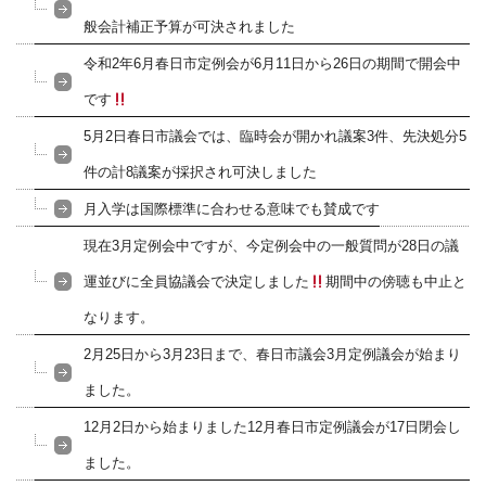
般会計補正予算が可決されました
令和2年6月春日市定例会が6月11日から26日の期間で開会中
です
5月2日春日市議会では、臨時会が開かれ議案3件、先決処分5
件の計8議案が採択され可決しました
月入学は国際標準に合わせる意味でも賛成です
現在3月定例会中ですが、今定例会中の一般質問が28日の議
運並びに全員協議会で決定しました
期間中の傍聴も中止と
なります。
2月25日から3月23日まで、春日市議会3月定例議会が始まり
ました。
12月2日から始まりました12月春日市定例議会が17日閉会し
ました。