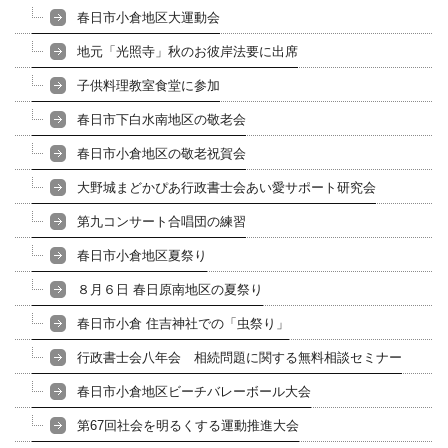
春日市小倉地区大運動会
地元「光照寺」秋のお彼岸法要に出席
子供料理教室食堂に参加
春日市下白水南地区の敬老会
春日市小倉地区の敬老祝賀会
大野城まどかぴあ行政書士会あい愛サポート研究会
第九コンサート合唱団の練習
春日市小倉地区夏祭り
８月６日 春日原南地区の夏祭り
春日市小倉 住吉神社での「虫祭り」
行政書士会八年会 相続問題に関する無料相談セミナー
春日市小倉地区ビーチバレーボール大会
第67回社会を明るくする運動推進大会