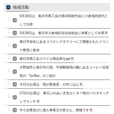
地域活動
5月19日は、春日市商工会の第43回総代会に小倉地区総代と
して出席
3月28日は、春日市小倉地区自治会総会に来賓として出席
春日市弥生にあるコリビングタマリーにて開催されたドリン
ク教室に参加
春日市商工会スマイル商品券をget
大野城市と春日市の境、牛頸郵便局の隣にあるコーヒー豆焙
煎の「Gcffee」のご紹介
今日のお昼は「我が家食堂」の内ごはん
27日のお昼は、春日ふれあい文化センター前のパスタキッチ
ンでランチ
中小企業並びに個人事業主の皆さん、朗報です