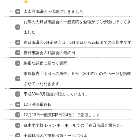
太宰府市議会へ傍聴に行きました
お隣の大野城市議会の一般質問を勉強がてら傍聴に行ってき
ました
春日市議会6月定例会は、6月８日から25日までの会期中です
春日市議会３月議会の最終日
綿密な調査に基づく質問
市政報告「明日への責任」６号（2018/1）の全ページを掲載
させていただきます
平成30年3月議会が始まっています。
12月議会最終日
12月13日一般質問2日目4番手で登壇します
白水小学校 レインボーホールでの「春日市議会報告会」
千歳町地区の市長出前トークに出席