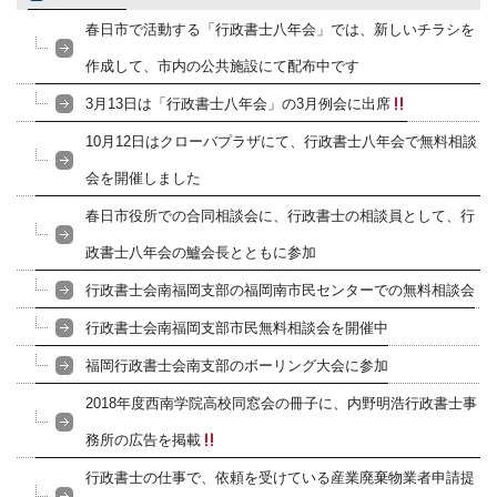
春日市で活動する「行政書士八年会」では、新しいチラシを
作成して、市内の公共施設にて配布中です
3月13日は「行政書士八年会」の3月例会に出席
10月12日はクローバプラザにて、行政書士八年会で無料相談
会を開催しました
春日市役所での合同相談会に、行政書士の相談員として、行
政書士八年会の鱸会長とともに参加
行政書士会南福岡支部の福岡南市民センターでの無料相談会
行政書士会南福岡支部市民無料相談会を開催中
福岡行政書士会南支部のボーリング大会に参加
2018年度西南学院高校同窓会の冊子に、内野明浩行政書士事
務所の広告を掲載
行政書士の仕事で、依頼を受けている産業廃棄物業者申請提