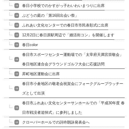
春日小学校でのかすがっ子わいわいまつりに出席
ぶどうの庭の「第16回出会い祭」
ふれあい文化センターでの春日市市民表彰式に出席
12月2日に春日原駅周辺で「婚活街コン」を開催します
春日color
春日市スポーツセンター運動場での「太宰府天満宮崇敬会」
春日地区連合会グラウンドゴルフ大会に応援訪問
昇町地区運動会に出席
春日市小倉地区の敬老会祝賀会にフォークグループウッチー
ズとして出演
春日市ふれあい文化センターサンホールでの「平成30年度 春
日市戦没者追悼式」に参列しました
クローバーホールでの詩吟朗詠発表会へ