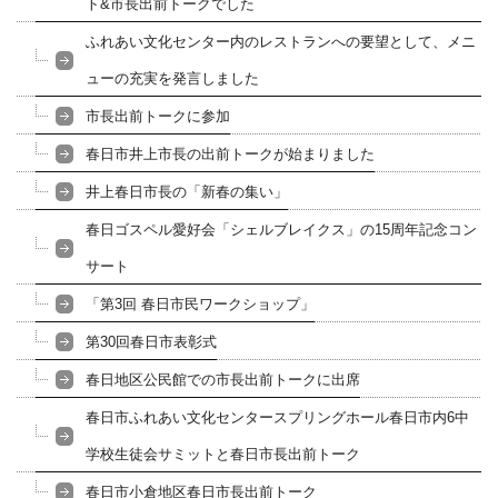
ト&市長出前トークでした
ふれあい文化センター内のレストランへの要望として、メニ
ューの充実を発言しました
市長出前トークに参加
春日市井上市長の出前トークが始まりました
井上春日市長の「新春の集い」
春日ゴスペル愛好会「シェルブレイクス」の15周年記念コン
サート
「第3回 春日市民ワークショップ」
第30回春日市表彰式
春日地区公民館での市長出前トークに出席
春日市ふれあい文化センタースプリングホール春日市内6中
学校生徒会サミットと春日市長出前トーク
春日市小倉地区春日市長出前トーク